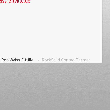
s-eltville.de
 Rot-Weiss Eltville
RockSolid Contao Themes